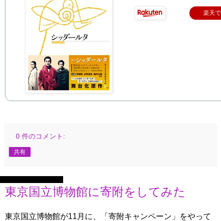
楽天
0 件のコメント:
共有
2025年12月6日土曜日
東京国立博物館に寄附をしてみた
東京国立博物館が11月に、「寄附キャンペーン」をやって