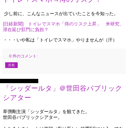
少し前に、こんなニュースが出ていたことを今知った。
[日経新聞] トイレでスマホ「痔のリスク上昇」 米研究、
滞在延び肛門に負担？
・・・いや私は「トイレでスマホ」やりませんが（汗）
0 件のコメント:
共有
2025年12月13日土曜日
「シッダールタ」＠世田谷パブリック
シアター
草彅剛主演「シッダールタ」を観てきた。
世田谷パブリックシアター。