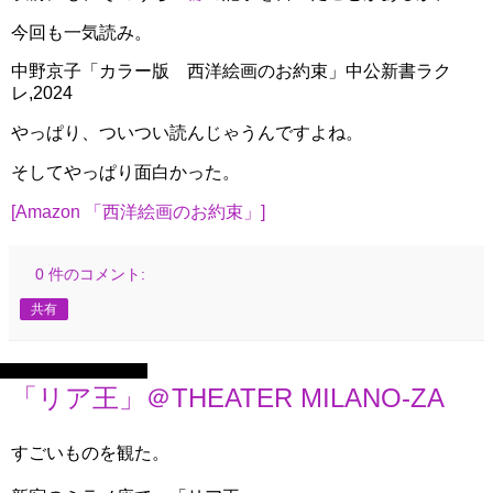
今回も一気読み。
中野京子「カラー版 西洋絵画のお約束」中公新書ラク
レ,2024
やっぱり、ついつい読んじゃうんですよね。
そしてやっぱり面白かった。
[Amazon 「西洋絵画のお約束」]
0 件のコメント:
共有
2025年10月30日木曜日
「リア王」＠THEATER MILANO-ZA
すごいものを観た。