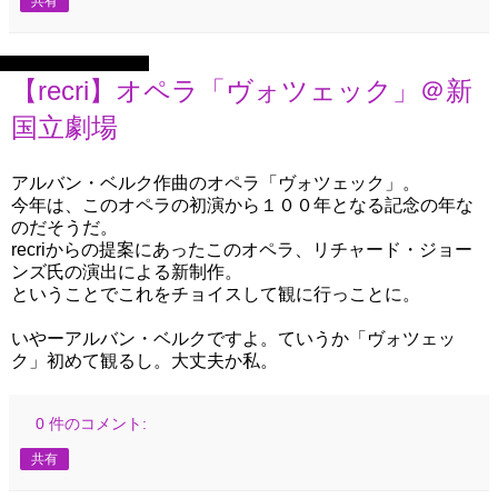
共有
2025年11月15日土曜日
【recri】オペラ「ヴォツェック」＠新
国立劇場
アルバン・ベルク作曲のオペラ「ヴォツェック」。
今年は、このオペラの初演から１００年となる記念の年な
のだそうだ。
recriからの提案にあったこのオペラ、リチャード・ジョー
ンズ氏の演出による新制作。
ということでこれをチョイスして観に行っことに。
いやーアルバン・ベルクですよ。ていうか「ヴォツェッ
ク」初めて観るし。大丈夫か私。
0 件のコメント:
共有