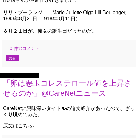
Nonaさんから新作が届きました。
リリ・ブーランジェ（Marie-Juliette Olga Lili Boulanger,
1893年8月21日 - 1918年3月15日）。
８月２１日が、彼女の誕生日だったのだ。
0 件のコメント:
共有
2025年8月14日木曜日
「卵は悪玉コレステロール値を上昇さ
せるのか」@CareNetニュース
CareNetに興味深いタイトルの論文紹介があったので、ざっ
くり眺めてみた。
原文はこちら↓