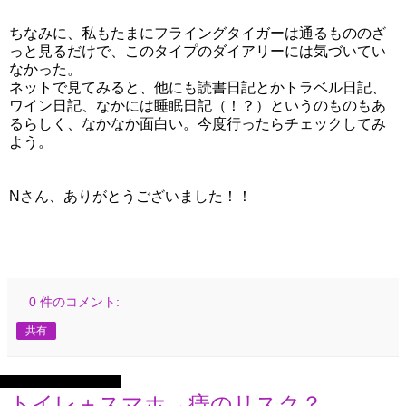
ちなみに、私もたまにフライングタイガーは通るもののざ
っと見るだけで、このタイプのダイアリーには気づいてい
なかった。
ネットで見てみると、他にも読書日記とかトラベル日記、
ワイン日記、なかには睡眠日記（！？）というのものもあ
るらしく、なかなか面白い。今度行ったらチェックしてみ
よう。
Nさん、ありがとうございました！！
0 件のコメント:
共有
2025年12月14日日曜日
トイレ＋スマホ→痔のリスク？