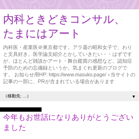
内科ときどきコンサル、
たまにはアート
内科医・産業医＠東京都です。アラ還の昭和女子で、わり
と文具好き。医学論文紹介とかしていきたい・・はずです
が、ほとんど雑談かアート・舞台鑑賞の感想など。認知症
予防のための忘備録というか。気まぐれ更新のブログで
す。 お知らせ用HP: https://www.masuko.page/ ※当サイトの
記事の一部に、PRが含まれている場合があります
▼
2025年12月31日水曜日
今年もお世話になりありがとうござい
ました