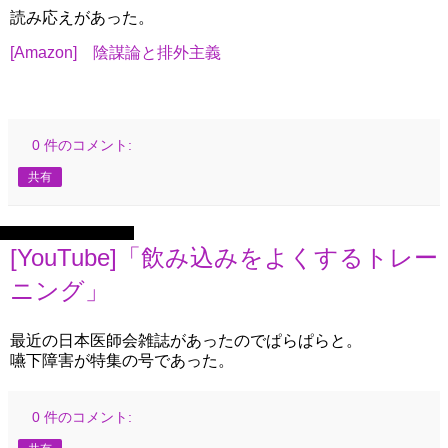
読み応えがあった。
[Amazon] 陰謀論と排外主義
0 件のコメント:
共有
2025年11月16日日曜日
[YouTube]「飲み込みをよくするトレー
ニング」
最近の日本医師会雑誌があったのでぱらぱらと。
嚥下障害が特集の号であった。
0 件のコメント: