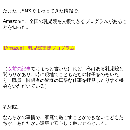
たまたまSNSでまわってきた情報で、
Amazonに、全国の乳児院を支援できるプログラムがあるこ
とを知った。
[Amazon] 乳児院支援プログラム
（
以前の記事
でちょっと書いたけれど、私はある乳児院と
関わりがあり、時に現地でこどもたちの様子をのぞいた
り、職員・関係者の皆様の真摯な仕事を拝見したりする機
会をいただいている）
乳児院。
なんらかの事情で、家庭で過ごすことができないこどもた
ちが、あたたかい環境で安心して過ごせるところ。