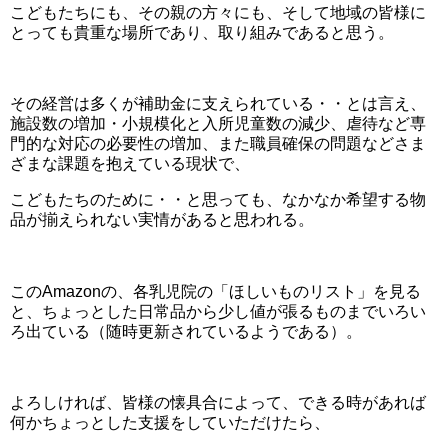
こどもたちにも、その親の方々にも、そして地域の皆様に
とっても貴重な場所であり、取り組みであると思う。
その経営は多くが補助金に支えられている・・とは言え、
施設数の増加・小規模化と入所児童数の減少、虐待など専
門的な対応の必要性の増加、また職員確保の問題などさま
ざまな課題を抱えている現状で、
こどもたちのために・・と思っても、なかなか希望する物
品が揃えられない実情があると思われる。
このAmazonの、各乳児院の「ほしいものリスト」を見る
と、ちょっとした日常品から少し値が張るものまでいろい
ろ出ている（随時更新されているようである）。
よろしければ、皆様の懐具合によって、できる時があれば
何かちょっとした支援をしていただけたら、