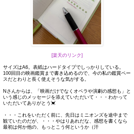
[楽天のリンク]
サイズはA6。表紙はハードタイプでしっかりしている。
100回目の映画鑑賞まで書き込めるので、今の私の鑑賞ペー
スだとわりと長く使えそうな気がする。
Nさんからは、「映画だけでなくオペラや演劇の感想も」と
いう感じのメッセージを添えていただいて・・・わかって
いただいてありがとう💓
・・・これをいただく前に、先日はミニオンズを途中まで
観ていたのだが、・・・やはりあれだな、感想を書くなら
最初は何か他の、もっとこう何というか（汗