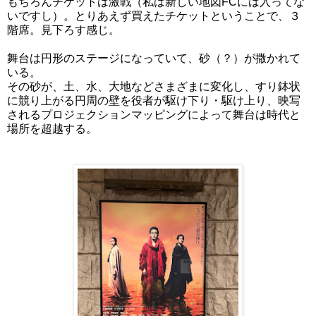
もちろんチケットは激戦（私は新しい地図FCには入ってな
いですし）。とりあえず買えたチケットということで、３
階席。見下ろす感じ。
舞台は円形のステージになっていて、砂（？）が撒かれて
いる。
その砂が、土、水、大地などさまざまに変化し、すり鉢状
に競り上がる円周の壁を役者が駆け下り・駆け上り、映写
されるプロジェクションマッピングによって舞台は時代と
場所を超越する。