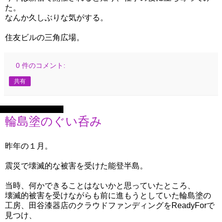
た。
なんか久しぶりな気がする。
住友ビルの三角広場。
0 件のコメント:
共有
2025年9月26日金曜日
輪島塗のぐい呑み
昨年の１月。
震災で壊滅的な被害を受けた能登半島。
当時、何かできることはないかと思っていたところ、
壊滅的被害を受けながらも前に進もうとしていた輪島塗の
工房、田谷漆器店のクラウドファンディングをReadyForで
見つけ、