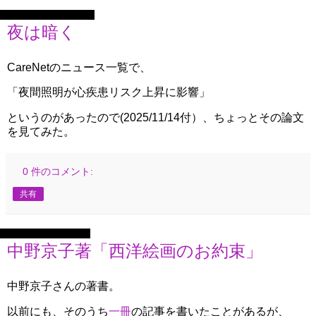
2025年11月14日金曜日
夜は暗く
CareNetのニュース一覧で、
「夜間照明が心疾患リスク上昇に影響」
というのがあったので(2025/11/14付）、ちょっとその論文
を見てみた。
0 件のコメント:
共有
2025年11月6日木曜日
中野京子著「西洋絵画のお約束」
中野京子さんの著書。
以前にも、そのうち
一冊
の記事を書いたことがあるが、