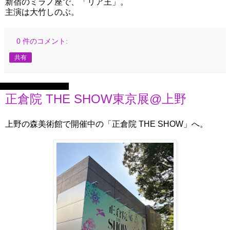
新宿のミラノ座で、「リア王」。
主演は大竹しのぶ。
0 件のコメント:
共有
2025年10月18日土曜日
正倉院 THE SHOW東京展@上野
上野の森美術館で開催中の「正倉院 THE SHOW」へ。