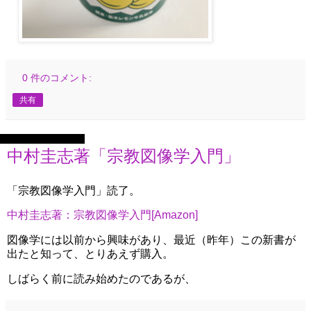
0 件のコメント:
共有
2022年8月4日木曜日
中村圭志著「宗教図像学入門」
「宗教図像学入門」読了。
中村圭志著：宗教図像学入門[Amazon]
図像学には以前から興味があり、最近（昨年）この新書が
出たと知って、とりあえず購入。
しばらく前に読み始めたのであるが、