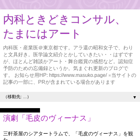
内科ときどきコンサル、
たまにはアート
内科医・産業医＠東京都です。アラ還の昭和女子で、わり
と文具好き。医学論文紹介とかしていきたい・・はずです
が、ほとんど雑談かアート・舞台鑑賞の感想など。認知症
予防のための忘備録というか。気まぐれ更新のブログで
す。 お知らせ用HP: https://www.masuko.page/ ※当サイトの
記事の一部に、PRが含まれている場合があります
▼
2022年8月29日月曜日
演劇「毛皮のヴィーナス」
三軒茶屋のシアタートラムで、「毛皮のヴィーナス」を観
た。