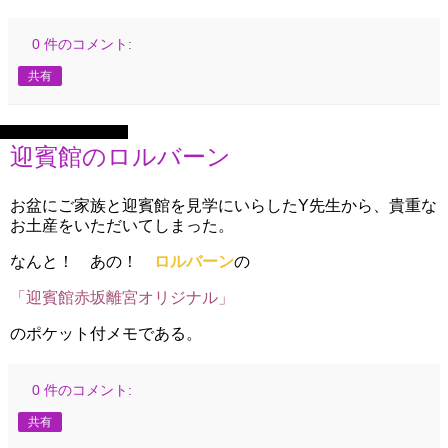
0 件のコメント:
共有
2022年8月15日月曜日
迎賓館のロルバーン
お盆にご家族と迎賓館を見学にいらしたY先生から、貴重な
お土産をいただいてしまった。
なんと！ あの！
ロルバーン
の
「迎賓館赤坂離宮オリジナル」
のポケット付メモである。
0 件のコメント:
共有