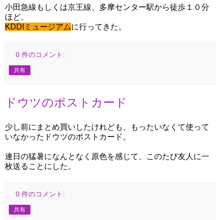
小田急線もしくは京王線、多摩センター駅から徒歩１０分
ほど。
KDDIミュージアム
に行ってきた。
0 件のコメント:
共有
ドウツのポストカード
少し前にまとめ買いしたけれども、もったいなくて使って
いなかったドウツのポストカード。
連日の猛暑になんとなく原色を感じて、このたび友人に一
枚送ることにした。
0 件のコメント:
共有