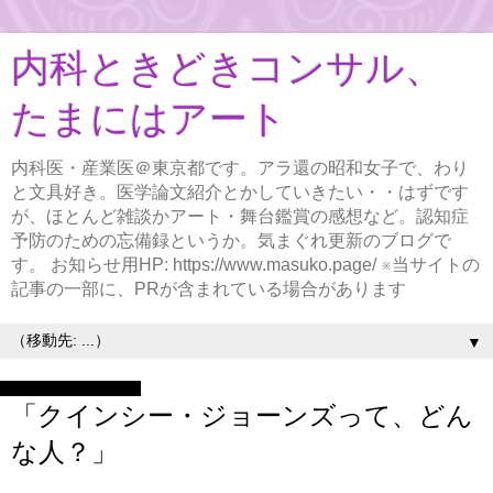
内科ときどきコンサル、
たまにはアート
内科医・産業医＠東京都です。アラ還の昭和女子で、わり
と文具好き。医学論文紹介とかしていきたい・・はずです
が、ほとんど雑談かアート・舞台鑑賞の感想など。認知症
予防のための忘備録というか。気まぐれ更新のブログで
す。 お知らせ用HP: https://www.masuko.page/ ※当サイトの
記事の一部に、PRが含まれている場合があります
▼
2025年4月20日日曜日
「クインシー・ジョーンズって、どん
な人？」