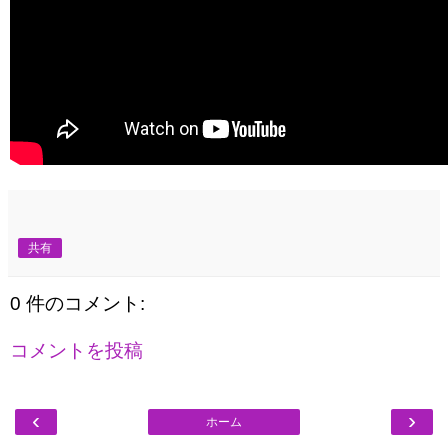
共有
0 件のコメント:
コメントを投稿
‹
›
ホーム