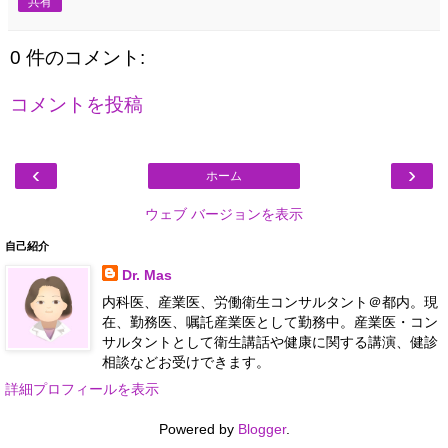
共有
0 件のコメント:
コメントを投稿
‹
›
ホーム
ウェブ バージョンを表示
自己紹介
Dr. Mas
内科医、産業医、労働衛生コンサルタント＠都内。現
在、勤務医、嘱託産業医として勤務中。産業医・コン
サルタントとして衛生講話や健康に関する講演、健診
相談などお受けできます。
詳細プロフィールを表示
Powered by
Blogger
.