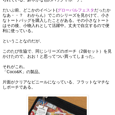
だいぶ前、どこかのイベント(
グローバルフェスタ
だったか
なあ・・？ わからん）でこのシリーズを見かけて、小さ
なトートバッグを購入したことがある。その小さなトート
はその後、小物入れとして活躍中。丈夫で自立するので便
利に使っている。
ということなのだが、
このたび生協で、同じシリーズのポーチ（2個セット）を見
かけたので、おお！と思ってつい買ってしまった。
それがこれ。
「Coco&K」の製品。
片面がクリアなビニールになっている、フラットなマチな
しポーチである。