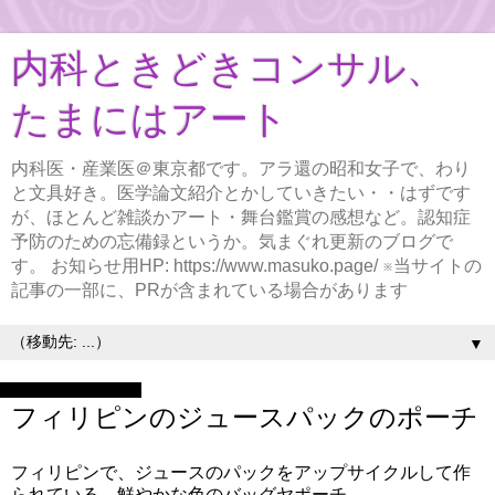
内科ときどきコンサル、
たまにはアート
内科医・産業医＠東京都です。アラ還の昭和女子で、わり
と文具好き。医学論文紹介とかしていきたい・・はずです
が、ほとんど雑談かアート・舞台鑑賞の感想など。認知症
予防のための忘備録というか。気まぐれ更新のブログで
す。 お知らせ用HP: https://www.masuko.page/ ※当サイトの
記事の一部に、PRが含まれている場合があります
▼
2026年2月23日月曜日
フィリピンのジュースパックのポーチ
フィリピンで、ジュースのパックをアップサイクルして作
られている、鮮やかな色のバッグヤポーチ。