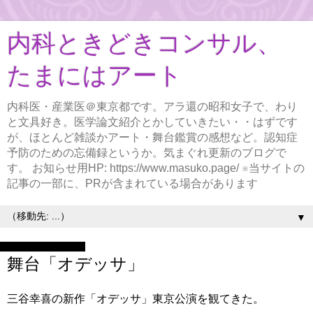
内科ときどきコンサル、
たまにはアート
内科医・産業医＠東京都です。アラ還の昭和女子で、わり
と文具好き。医学論文紹介とかしていきたい・・はずです
が、ほとんど雑談かアート・舞台鑑賞の感想など。認知症
予防のための忘備録というか。気まぐれ更新のブログで
す。 お知らせ用HP: https://www.masuko.page/ ※当サイトの
記事の一部に、PRが含まれている場合があります
▼
2024年1月9日火曜日
舞台「オデッサ」
三谷幸喜の新作「オデッサ」東京公演を観てきた。