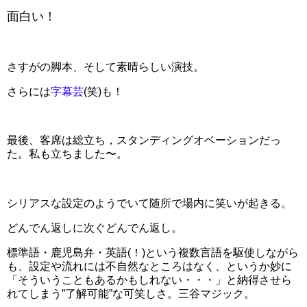
面白い！
さすがの脚本、そして素晴らしい演技。
さらには
字幕芸
(笑)も！
最後、客席は総立ち，スタンディングオベーションだっ
た。私も立ちました〜。
シリアスな設定のようでいて随所で場内に笑いが起きる。
どんでん返しに次ぐどんでん返し。
標準語・鹿児島弁・英語(！)という複数言語を駆使しながら
も、設定や流れには不自然なところはなく、というか妙に
「そういうこともあるかもしれない・・・」と納得させら
れてしまう”了解可能”な可笑しさ。三谷マジック。