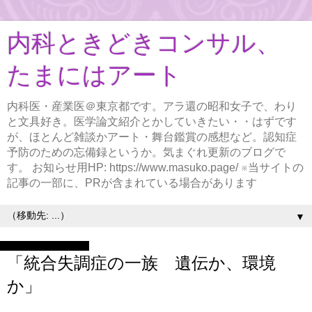
内科ときどきコンサル、
たまにはアート
内科医・産業医＠東京都です。アラ還の昭和女子で、わり
と文具好き。医学論文紹介とかしていきたい・・はずです
が、ほとんど雑談かアート・舞台鑑賞の感想など。認知症
予防のための忘備録というか。気まぐれ更新のブログで
す。 お知らせ用HP: https://www.masuko.page/ ※当サイトの
記事の一部に、PRが含まれている場合があります
▼
2024年8月19日月曜日
「統合失調症の一族 遺伝か、環境
か」