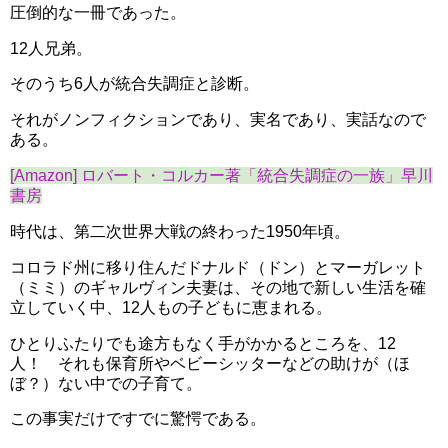
圧倒的な一冊であった。
12人兄弟。
そのうち6人が統合失調症と診断。
それがノンフィクションであり、実名であり、実話なので
ある。
[Amazon] ロバート・コルカー著「統合失調症の一族」早川
書房
時代は、第二次世界大戦の終わった1950年頃。
コロラド州に移り住んだドナルド（ドン）とマーガレット
（ミミ）のギャルヴィン夫妻は、その地で新しい生活を確
立していく中、12人もの子どもに恵まれる。
ひとりふたりでも途方もなく手がかかるところを、12
人！ それも保育所やベビーシッターなどの助けが（ほ
ぼ？）ない中での子育て。
この事実だけですでに驚愕である。