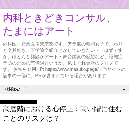
内科ときどきコンサル、
たまにはアート
内科医・産業医＠東京都です。アラ還の昭和女子で、わり
と文具好き。医学論文紹介とかしていきたい・・はずです
が、ほとんど雑談かアート・舞台鑑賞の感想など。認知症
予防のための忘備録というか。気まぐれ更新のブログで
す。 お知らせ用HP: https://www.masuko.page/ ※当サイトの
記事の一部に、PRが含まれている場合があります
▼
2023年5月21日日曜日
高層階における心停止：高い階に住む
ことのリスクは？