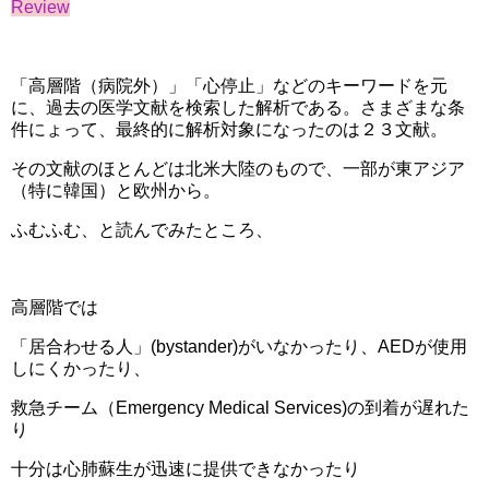
Review
「高層階（病院外）」「心停止」などのキーワードを元
に、過去の医学文献を検索した解析である。さまざまな条
件にょって、最終的に解析対象になったのは２３文献。
その文献のほとんどは北米大陸のもので、一部が東アジア
（特に韓国）と欧州から。
ふむふむ、と読んでみたところ、
高層階では
「居合わせる人」(bystander)がいなかったり、AEDが使用
しにくかったり、
救急チーム（Emergency Medical Services)の到着が遅れた
り
十分は心肺蘇生が迅速に提供できなかったり