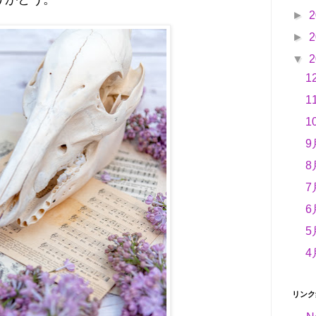
►
2
►
2
▼
2
1
1
1
9
8
7
6
5
4
リンク