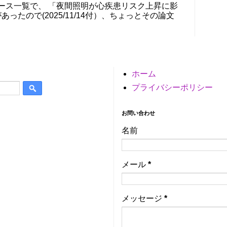
ニュース一覧で、 「夜間照明が心疾患リスク上昇に影
あったので(2025/11/14付）、ちょっとその論文
ホーム
プライバシーポリシー
お問い合わせ
名前
メール
*
メッセージ
*