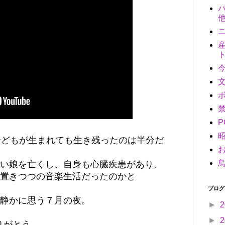
子どもが生まれても生き残ったのは半分だ
い娘を亡くし、自身も心臓疾患があり、
置きつつの音楽生活だったのかと
ブログ
静かに思う７月の夜。
►
2
►
2
りがとう。