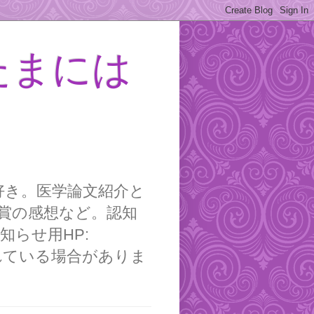
たまには
好き。医学論文紹介と
賞の感想など。認知
らせ用HP:
が含まれている場合がありま