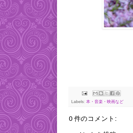
Labels:
本・音楽・映画など
0 件のコメント: