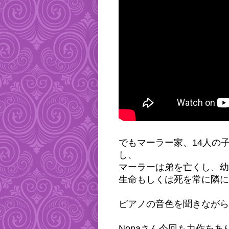
でもマーラー家、14人の
し、
マーラーは弟を亡くし、幼
生命もしくは死を常に隣に
ピアノの音色を聞きながら
Nonaさん今回も力作をあ