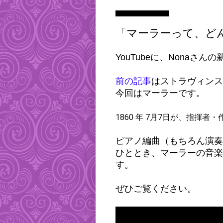
2022年7月14日木曜日
「マーラーって、ど
YouTubeに、Nonaさ
前の記事
はストラヴィンス
今回はマーラーです。
1860 年 7月7日が、指揮
ピアノ編曲（もちろん演奏
ひととき、マーラーの音楽
す。
ぜひご覧ください。