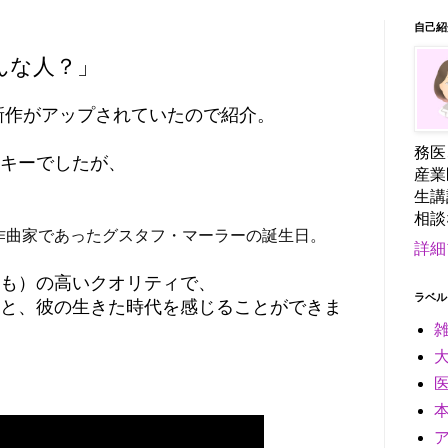
自己紹
んな人？」
んの新作がアップされていたので紹介。
務医
キーでしたが、
産業
生講
相談
者・作曲家であったグスタフ・マーラーの誕生日。
詳細
も）の高いクオリティで、
ラベル
と、彼の生きた時代を感じることができま