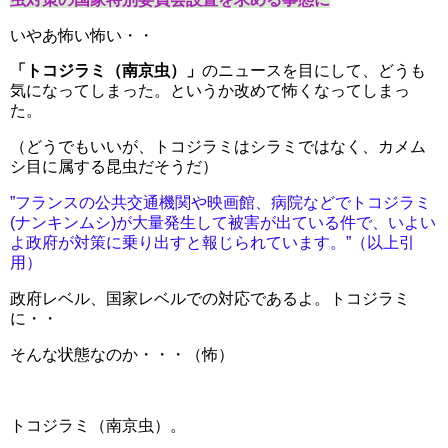
いやあ怖い怖い・・
「トコジラミ（南京虫）」
のニュースを目にして、どうも
気になってしまった。というか改めて怖くなってしまっ
た。
（どうでもいいが、トコジラミはシラミではなく、カメム
シ目に属する昆虫だそうだ）
”フランスの公共交通機関や映画館、病院などでトコジラミ
(ナンキンムシ)が大量発生して被害が出ている件で、いよい
よ政府が対策に乗り出すと報じられています。”（以上引
用）
政府レベル、国家レベルでの対応であるよ。トコジラミ
に・・
そんな状態なのか・・・（怖）
トコジラミ（南京虫）。