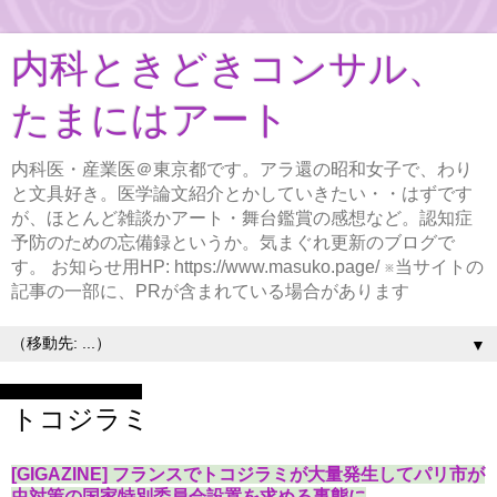
内科ときどきコンサル、
たまにはアート
内科医・産業医＠東京都です。アラ還の昭和女子で、わり
と文具好き。医学論文紹介とかしていきたい・・はずです
が、ほとんど雑談かアート・舞台鑑賞の感想など。認知症
予防のための忘備録というか。気まぐれ更新のブログで
す。 お知らせ用HP: https://www.masuko.page/ ※当サイトの
記事の一部に、PRが含まれている場合があります
▼
2023年10月2日月曜日
トコジラミ
[GIGAZINE] フランスでトコジラミが大量発生してパリ市が
虫対策の国家特別委員会設置を求める事態に