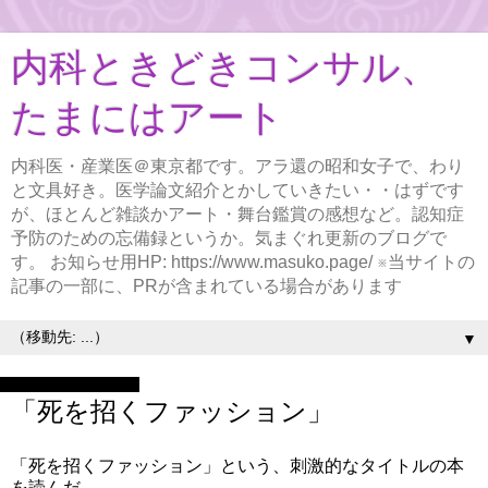
内科ときどきコンサル、
たまにはアート
内科医・産業医＠東京都です。アラ還の昭和女子で、わり
と文具好き。医学論文紹介とかしていきたい・・はずです
が、ほとんど雑談かアート・舞台鑑賞の感想など。認知症
予防のための忘備録というか。気まぐれ更新のブログで
す。 お知らせ用HP: https://www.masuko.page/ ※当サイトの
記事の一部に、PRが含まれている場合があります
▼
2022年11月3日木曜日
「死を招くファッション」
「死を招くファッション」という、刺激的なタイトルの本
を読んだ。