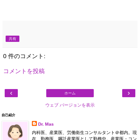
共有
0 件のコメント:
コメントを投稿
‹
›
ホーム
ウェブ バージョンを表示
自己紹介
Dr. Mas
内科医、産業医、労働衛生コンサルタント＠都内。現
在、勤務医、嘱託産業医として勤務中。産業医・コン