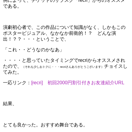
例によって、チケットのサブスク「recri」からのオススメ
である。
演劇初心者で、この作品について知識がなく、しかもこの
ポスタービジュアル、なかなか前衛的！？ どんな演
出！？？・・・ということで、
「これ・・どうなのかなあ」
・・・・と思っていたタイミングでrecriからオススメされ
たので、
チョイスし
（それも少しおトクに・・・recriさんありがとうございます）
てみた。
一応リンク：
[recri] 初回2000円割引付きお友達紹介URL
結果、
とても良かった。おすすめ舞台である。