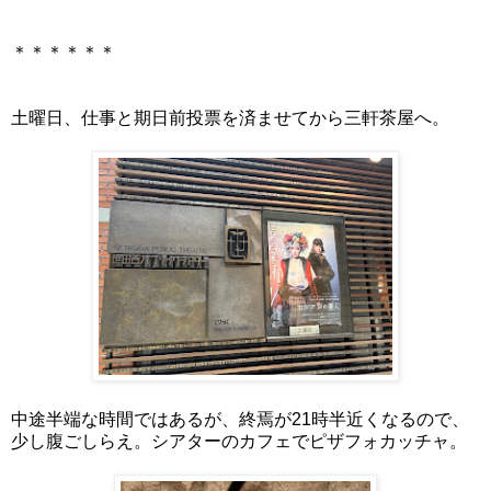
＊＊＊＊＊＊
土曜日、仕事と期日前投票を済ませてから三軒茶屋へ。
中途半端な時間ではあるが、終焉が21時半近くなるので、
少し腹ごしらえ。シアターのカフェでピザフォカッチャ。