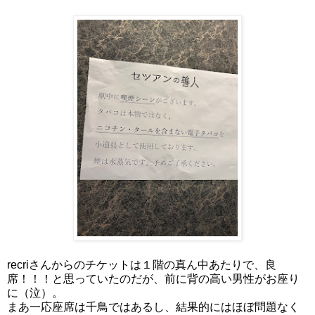
recriさんからのチケットは１階の真ん中あたりで、良
席！！！と思っていたのだが、前に背の高い男性がお座り
に（泣）。
まあ一応座席は千鳥ではあるし、結果的にはほぼ問題なく